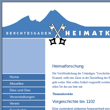
Heimatforschung
Die Veröffentlichung der 5-bändigen "Geschicht
Home
Kramml, stellt eine Zäsur in der Darstellung des
geht weiter. Hier sollen Artikel
vorgestellt werden,
Aktuelles
teilen Sie ihn uns bitte mit.
Dies und Das
Themenbereiche
Veranstaltungen
Vorgeschichte bis 1102
Verein
Eine zumindest zeitweise Anwesenheit von