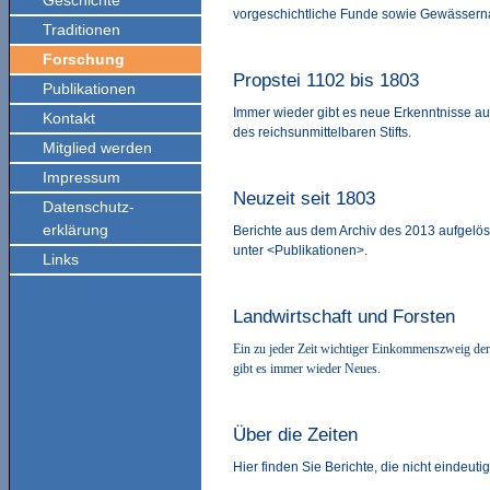
Geschichte
vorgeschichtliche Funde sowie Gewässer
Traditionen
Forschung
Propstei 1102 bis 1803
Publikationen
Immer wieder gibt es neue Erkenntnisse au
Kontakt
des reichsunmittelbaren Stifts.
Mitglied werden
Impressum
Neuzeit seit 1803
Datenschutz-
erklärung
Berichte aus dem Archiv des 2013 aufgelös
unter <Publikationen>.
Links
Landwirtschaft und Forsten
Ein zu jeder Zeit wichtiger Einkommenszweig de
gibt es immer wieder Neues.
Über die Zeiten
Hier finden Sie Berichte, die nicht eindeuti