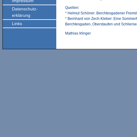
Impressum
Quellen:
Datenschutz-
* Helmut Schöner: Berchtesgadener Fremd
erklärung
* Bernhard von Zech-Kleber: Eine Sommerf
Links
Berchtesgaden, Oberstaufen und Schliers
Mathias Irlinger