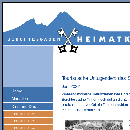
Touristische Untugenden: das 
Juni 2022
Home
Während moderne Tourist*innen ihre Unterku
Aktuelles
Berchtesgadner*innen noch gut an die Zeit 
erreichten und vor Ort ein Zimmer suchten.
Dies und Das
ein freies Bett vermieten.
...im Jahr 2026
...im Jahr 2025
...im Jahr 2024