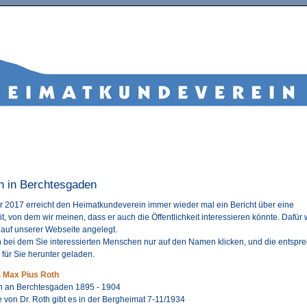
 in Berchtesgaden
r 2017 erreicht den Heimatkundeverein immer wieder mal ein Bericht über eine
t, von dem wir meinen, dass er auch die Öffentlichkeit interessieren könnte. Dafür
 auf unserer Webseite angelegt.
 bei dem Sie interessierten Menschen nur auf den Namen klicken, und die entspr
 für Sie herunter geladen.
. Max Pius Roth
n an Berchtesgaden 1895 - 1904
e von Dr. Roth gibt es in der Bergheimat 7-11/1934