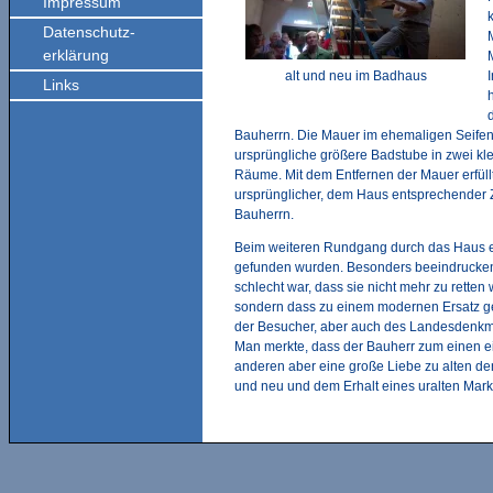
Impressum
Datenschutz-
erklärung
alt und neu im Badhaus
Links
Bauherrn. Die Mauer im ehemaligen Seifenla
ursprüngliche größere Badstube in zwei kle
Räume. Mit dem Entfernen der Mauer erfüll
ursprünglicher, dem Haus entsprechender Z
Bauherrn.
Beim weiteren Rundgang durch das Haus er
gefunden wurden. Besonders beeindruckend
schlecht war, dass sie nicht mehr zu rette
sondern dass zu einem modernen Ersatz geg
der Besucher, aber auch des Landesdenkmal
Man merkte, dass der Bauherr zum einen ein
anderen aber eine große Liebe zu alten de
und neu und dem Erhalt eines uralten Mark